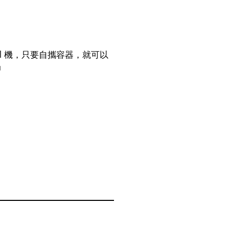
ll 機，只要自攜容器，就可以
」