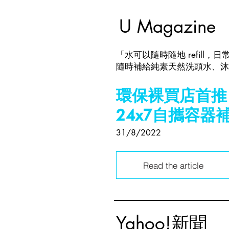
U Magazine
「水可以隨時隨地 refill
隨時補給純素天然洗頭水、沐
環保裸買店首推自助
24x7自攜容
31/8/2022
Read the article
Yahoo!新聞