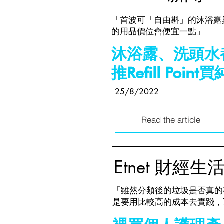
「首波可「自由斟」的沐浴露與洗
的用品價位會便宜一點」
沐浴露、洗頭水
推Refill P
25/8/2022
Read the article
Etnet 財經生
「雖然分類後的垃圾是否真的
是要用比較高的成本去實踐，