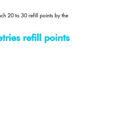
h 20 to 30 refill points by the
ies refill points