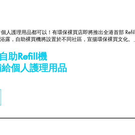
，日常個人護理用品都可以！有環保裸買店即將推出全港首部 Refi
浴露，自助裸買機將設置於不同社區，宣揚環保裸買文化。
Refill機
器補給個人護理用品