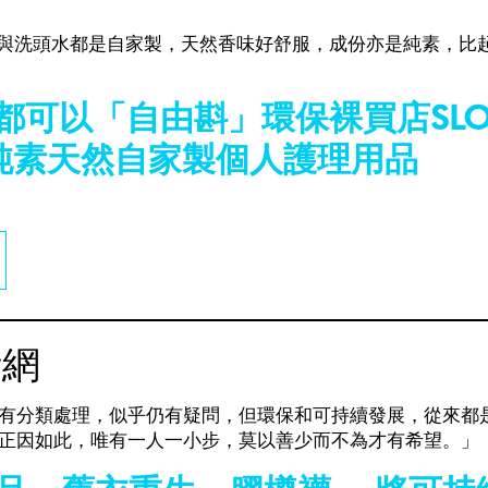
頭水都是自家製，天然香味好舒服，成份亦是純素，比起單買一支，
都可以「自由斟」環保裸買店SLO
oint買純素天然自家製個人護理用品
活網
有分類處理，似乎仍有疑問，但環保和可持續發展，從來都
正因如此，唯有一人一小步，莫以善少而不為才有希望。」